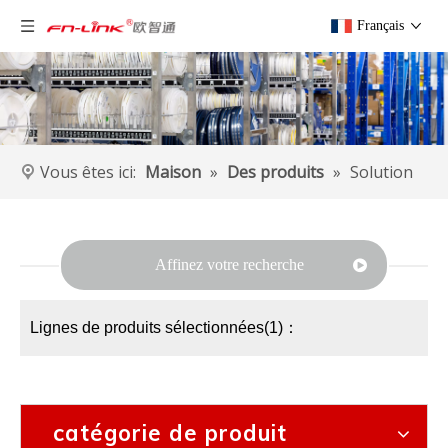
Français
Vous êtes ici:
Maison
»
Des produits
»
Solution
Affinez votre recherche
Lignes de produits sélectionnées(1)：
catégorie de produit