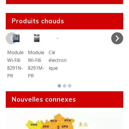
Produits chauds
Module
Module
Clé
Wi-Fi6
Wi-Fi6
électron
8291N-
8291M-
ique
PR
PR
Nouvelles connexes