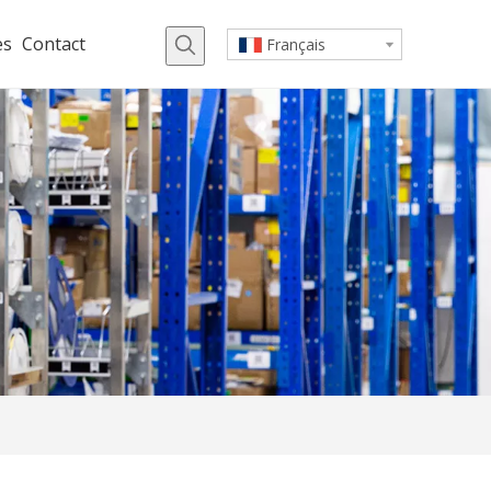
es
Contact
Français