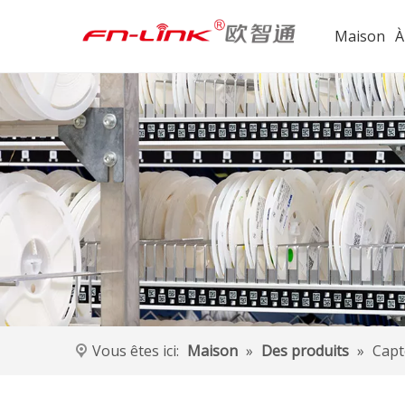
Maison
À
Vous êtes ici:
Maison
»
Des produits
»
Capt