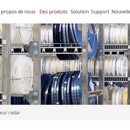
 propos de nous
Des produits
Solution
Support
Nouvell
eur radar