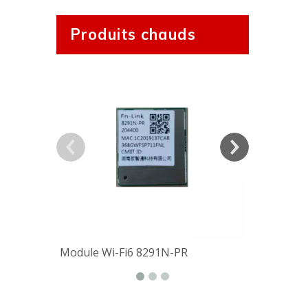
Produits chauds
Module Wi-Fi6 8291N-PR
Module Wi