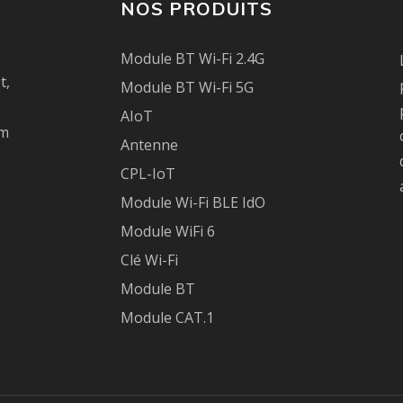
NOS PRODUITS
Module BT Wi-Fi 2.4G
t,
Module BT Wi-Fi 5G
AIoT
om
Antenne
CPL-IoT
Module Wi-Fi BLE IdO
Module WiFi 6
Clé Wi-Fi
Module BT
Module CAT.1