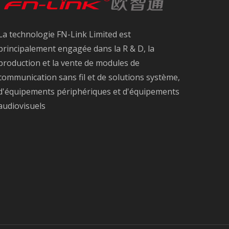
La technologie FN-Link Limited est
principalement engagée dans la R & D, la
production et la vente de modules de
communication sans fil et de solutions système,
d'équipements périphériques et d'équipements
audiovisuels