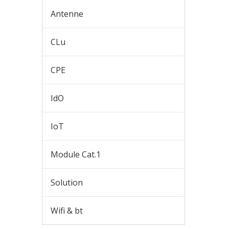
Antenne
CLu
CPE
IdO
IoT
Module Cat.1
Solution
Wifi & bt